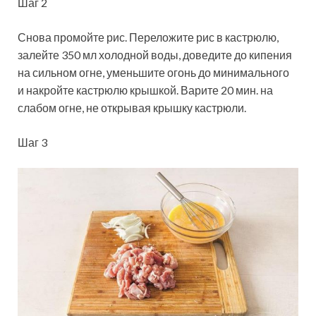
Шаг 2
Снова промойте рис. Переложите рис в кастрюлю,
залейте 350 мл холодной воды, доведите до кипения
на сильном огне, уменьшите огонь до минимального
и накройте кастрюлю крышкой. Варите 20 мин. на
слабом огне, не открывая крышку кастрюли.
Шаг 3