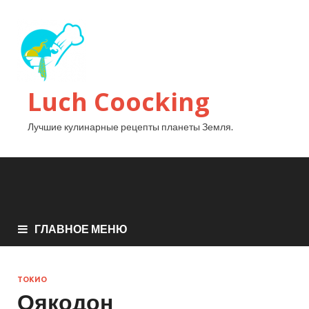
Luch Coocking
Лучшие кулинарные рецепты планеты Земля.
ГЛАВНОЕ МЕНЮ
ТОКИО
Оякодон