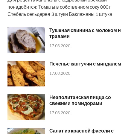
понадобится: Томаты в собственном соку 800 г
Стебель сельдерея 3 штуки Баклажаны 1 штука
Тушеная свинина с молоком и
травами
17.03.2020
Печенье кантуччи с миндалем
17.03.2020
Неаполитанская пицца со
свежими помидорами
17.03.2020
Салат из красной фасоли с