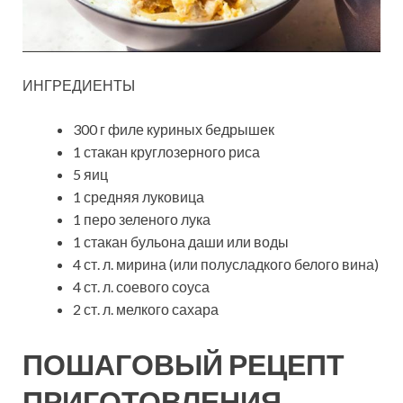
ИНГРЕДИЕНТЫ
300 г филе куриных бедрышек
1 стакан круглозерного риса
5 яиц
1 средняя луковица
1 перо зеленого лука
1 стакан бульона даши или воды
4 ст. л. мирина (или полусладкого белого вина)
4 ст. л. соевого соуса
2 ст. л. мелкого сахара
ПОШАГОВЫЙ РЕЦЕПТ
ПРИГОТОВЛЕНИЯ