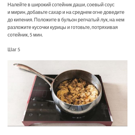
Налейте в широкий сотейник даши, соевый соус
и мирин, добавьте сахар и на среднем огне доведите
до кипения. Положите в бульон репчатый лук, на нем
разложите кусочки курицы и готовьте, потряхивая
сотейник, 5 мин.
Шаг 5