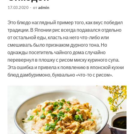
17.03.2020
-
от
admin
Это блюдо наглядный пример того, как вкус победил
традиции. В Японии рис всегда подавался отдельно
от остальной еды, класть на него что-либо или
смешивать было признаком дурного тона. Но
однажды посетитель чайного дома случайно
перевернул в плошку с рисом миску куриного
супа.
Эта ошибка и привела к появлению в японской кухни
блюд дамбуримоно, буквально «что-то с рисом».