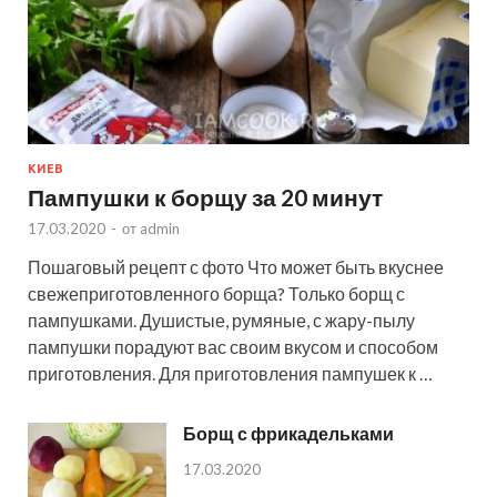
КИЕВ
Пампушки к борщу за 20 минут
17.03.2020
-
от
admin
Пошаговый рецепт с фото Что может быть вкуснее
свежеприготовленного борща? Только борщ с
пампушками. Душистые, румяные, с жару-пылу
пампушки порадуют вас своим вкусом и способом
приготовления. Для приготовления пампушек к …
Борщ с фрикадельками
17.03.2020