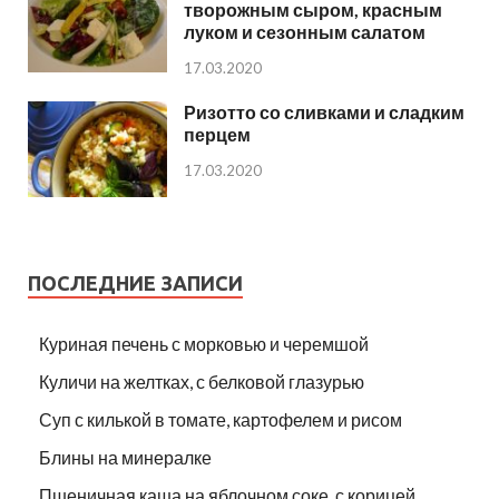
творожным сыром, красным
луком и сезонным салатом
17.03.2020
Ризотто со сливками и сладким
перцем
17.03.2020
ПОСЛЕДНИЕ ЗАПИСИ
Куриная печень с морковью и черемшой
Куличи на желтках, с белковой глазурью
Суп с килькой в томате, картофелем и рисом
Блины на минералке
Пшеничная каша на яблочном соке, с корицей