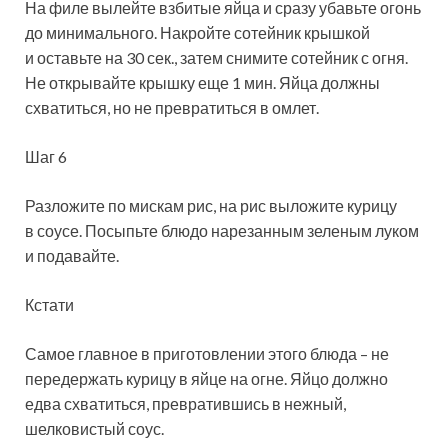
На филе вылейте взбитые яйца и сразу убавьте огонь
до минимального. Накройте сотейник крышкой
и оставьте на 30 сек., затем снимите сотейник с огня.
Не открывайте крышку еще 1 мин. Яйца должны
схватиться, но не превратиться в омлет.
Шаг 6
Разложите по мискам рис, на рис выложите курицу
в соусе. Посыпьте блюдо нарезанным зеленым луком
и подавайте.
Кстати
Самое главное в приготовлении этого блюда – не
передержать курицу в яйце на огне. Яйцо должно
едва схватиться, превратившись в нежный,
шелковистый соус.