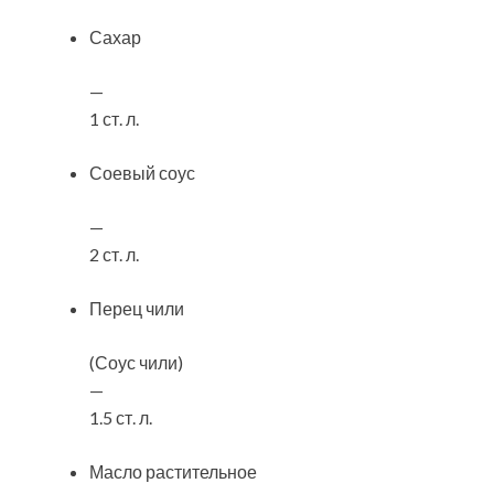
Сахар
—
1 ст. л.
Соевый соус
—
2 ст. л.
Перец чили
(Соус чили)
—
1.5 ст. л.
Масло растительное