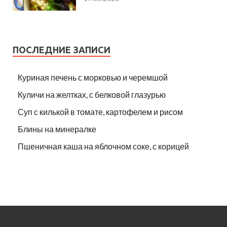
ПОСЛЕДНИЕ ЗАПИСИ
Куриная печень с морковью и черемшой
Куличи на желтках, с белковой глазурью
Суп с килькой в томате, картофелем и рисом
Блины на минералке
Пшеничная каша на яблочном соке, с корицей