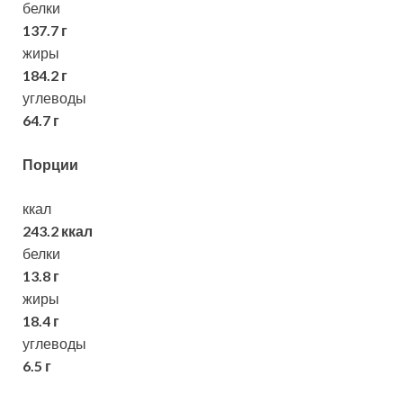
белки
137.7 г
жиры
184.2 г
углеводы
64.7 г
Порции
ккал
243.2 ккал
белки
13.8 г
жиры
18.4 г
углеводы
6.5 г