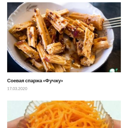
Соевая спаржа «Фучжу»
17.03.2020