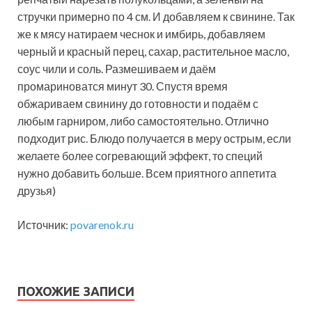
стручки примерно по 4 см. И добавляем к свинине. Так
же к мясу натираем чеснок и имбирь, добавляем
черный и красный перец, сахар, растительное масло,
соус чили и соль. Размешиваем и даём
промариноватся минут 30. Спустя время
обжариваем свинину до готовности и подаём с
любым гарниром, либо самостоятельно. Отлично
подходит рис. Блюдо получается в меру острым, если
желаете более согревающий эффект, то специй
нужно добавить больше. Всем приятного аппетита
друзья)
Источник:
povarenok.ru
ПОХОЖИЕ ЗАПИСИ