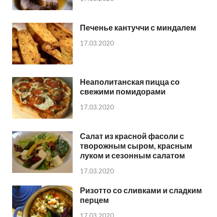
Печенье кантуччи с миндалем
17.03.2020
Неаполитанская пицца со
свежими помидорами
17.03.2020
Салат из красной фасоли с
творожным сыром, красным
луком и сезонным салатом
17.03.2020
Ризотто со сливками и сладким
перцем
17.03.2020