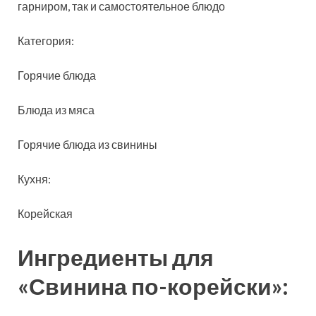
гарниром, так и самостоятельное блюдо
Категория:
Горячие блюда
Блюда из мяса
Горячие блюда из свинины
Кухня:
Корейская
Ингредиенты для
«Свинина по-корейски»: