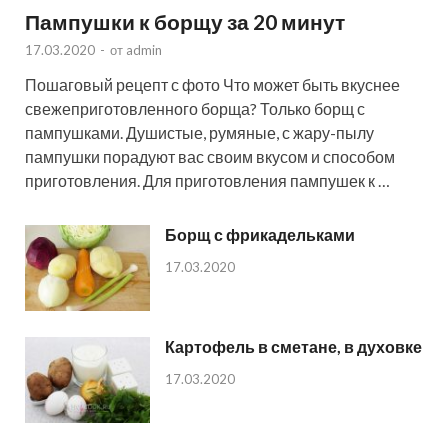
Пампушки к борщу за 20 минут
17.03.2020
-
от
admin
Пошаговый рецепт с фото Что может быть вкуснее
свежеприготовленного борща? Только борщ с
пампушками. Душистые, румяные, с жару-пылу
пампушки порадуют вас своим вкусом и способом
приготовления. Для приготовления пампушек к …
Борщ с фрикадельками
17.03.2020
Картофель в сметане, в духовке
17.03.2020