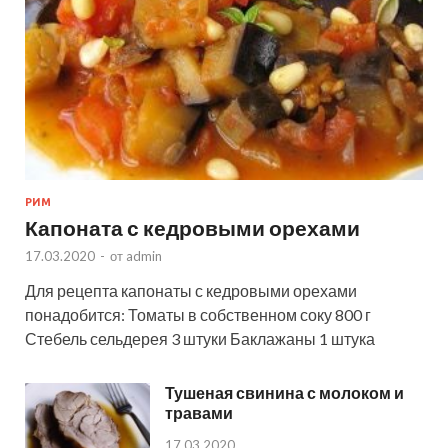
РИМ
Капоната с кедровыми орехами
17.03.2020
-
от
admin
Для рецепта капонаты с кедровыми орехами
понадобится: Томаты в собственном соку 800 г
Стебель сельдерея 3 штуки Баклажаны 1 штука
Тушеная свинина с молоком и
травами
17.03.2020