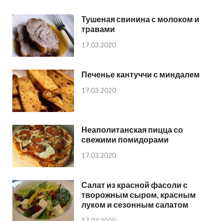
Тушеная свинина с молоком и
травами
17.03.2020
Печенье кантуччи с миндалем
17.03.2020
Неаполитанская пицца со
свежими помидорами
17.03.2020
Салат из красной фасоли с
творожным сыром, красным
луком и сезонным салатом
17.03.2020