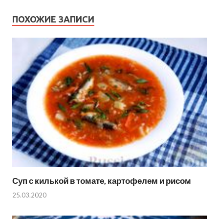
ПОХОЖИЕ ЗАПИСИ
Суп с килькой в томате, картофелем и рисом
25.03.2020