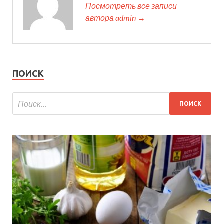
Посмотреть все записи
автора admin →
ПОИСК