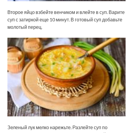
Второе яйцо взбейте венчиком и влейте в суп. Варите
суп с затиркой еще 10 минут. В готовый суп добавьте
молотый перец.
Зеленый лук мелко нарежьте. Разлейте суп по