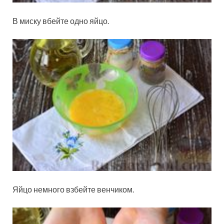
В миску вбейте одно яйцо.
Яйцо немного взбейте венчиком.