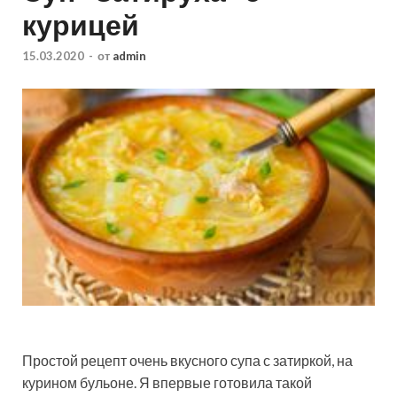
курицей
15.03.2020
-
от
admin
Простой рецепт очень вкусного супа с затиркой, на
курином бульоне. Я впервые готовила такой