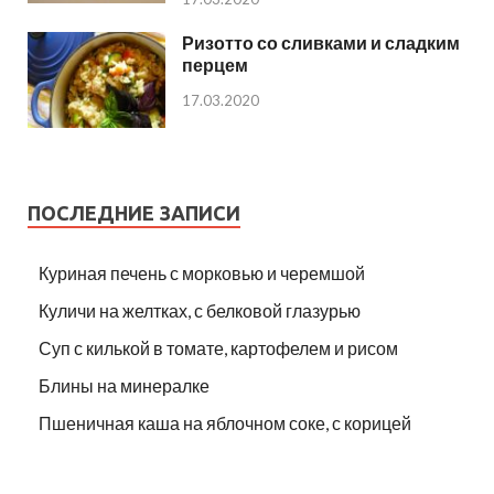
Ризотто со сливками и сладким
перцем
17.03.2020
ПОСЛЕДНИЕ ЗАПИСИ
Куриная печень с морковью и черемшой
Куличи на желтках, с белковой глазурью
Суп с килькой в томате, картофелем и рисом
Блины на минералке
Пшеничная каша на яблочном соке, с корицей