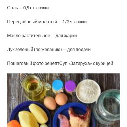
Соль — 0,5 ст. ложки
Перец чёрный молотый — 1/3 ч. ложки
Масло растительное — для жарки
Лук зелёный (по желанию) — для подачи
Пошаговый фото рецептСуп «Затируха» с курицей