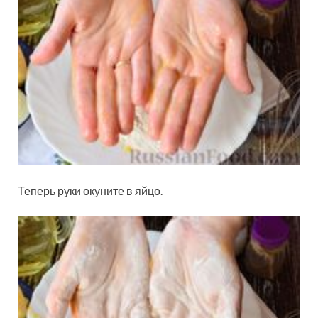
Теперь руки окуните в яйцо.