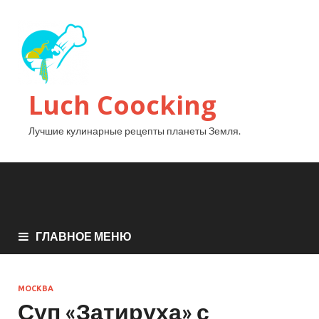
Luch Coocking
Лучшие кулинарные рецепты планеты Земля.
ГЛАВНОЕ МЕНЮ
МОСКВА
Суп «Затируха» с