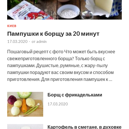
КИЕВ
Пампушки к борщу за 20 минут
17.03.2020
-
от
admin
Пошаговый рецепт с фото Что может быть вкуснее
свежеприготовленного борща? Только борщ с
пампушками. Душистые, румяные, с жару-пылу
пампушки порадуют вас своим вкусом и способом
приготовления. Для приготовления пампушек к …
Борщ с фрикадельками
17.03.2020
Картофель в сметане, в духовке