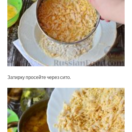
Затирку просейте через сито.