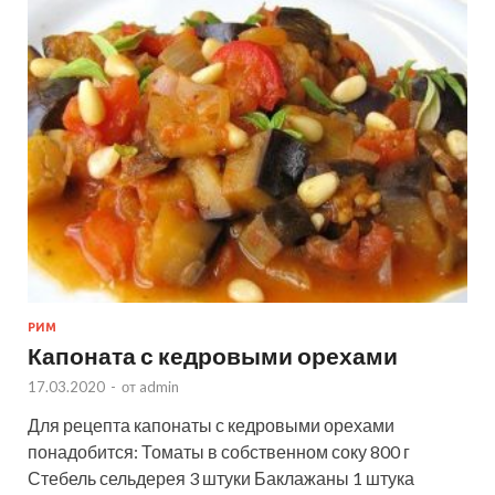
РИМ
Капоната с кедровыми орехами
17.03.2020
-
от
admin
Для рецепта капонаты с кедровыми орехами
понадобится: Томаты в собственном соку 800 г
Стебель сельдерея 3 штуки Баклажаны 1 штука