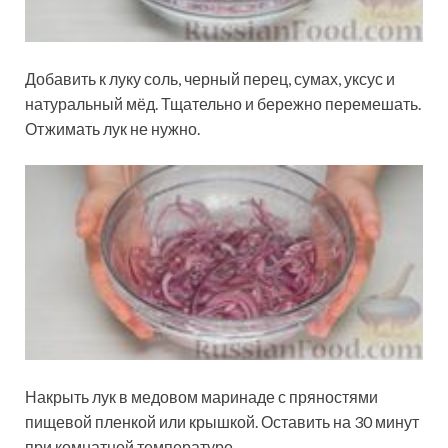
Добавить к луку соль, черный перец, сумах, уксус и
натуральный мёд. Тщательно и бережно перемешать.
Отжимать лук не нужно.
Накрыть лук в медовом маринаде с пряностями
пищевой пленкой или крышкой. Оставить на 30 минут
при комнатной температуре.