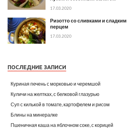
17.03.2020
Ризотто со сливками и сладким
перцем
17.03.2020
ПОСЛЕДНИЕ ЗАПИСИ
Куриная печень с морковью и черемшой
Куличи на желтках, с белковой глазурью
Суп с килькой в томате, картофелем и рисом
Блины на минералке
Пшеничная каша на яблочном соке, с корицей