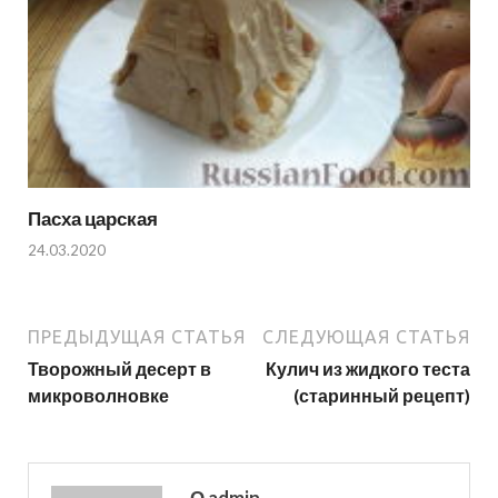
Пасха царская
24.03.2020
ПРЕДЫДУЩАЯ СТАТЬЯ
СЛЕДУЮЩАЯ СТАТЬЯ
Творожный десерт в
Кулич из жидкого теста
микроволновке
(старинный рецепт)
О admin