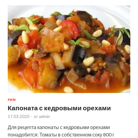
РИМ
Капоната с кедровыми орехами
17.03.2020
-
от
admin
Для рецепта капонаты с кедровыми орехами
понадобится: Томаты в собственном соку 800 г