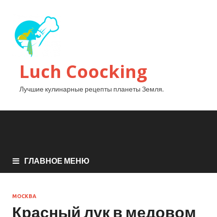
Luch Coocking
Лучшие кулинарные рецепты планеты Земля.
ГЛАВНОЕ МЕНЮ
МОСКВА
Красный лук в медовом