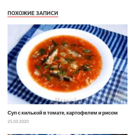
ПОХОЖИЕ ЗАПИСИ
Суп с килькой в томате, картофелем и рисом
25.03.2020