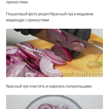
пряностями
Пошаговый фото рецептКрасный лук в медовом
маринаде с пряностями
Красный лук очистить и нарезать полукольцами.