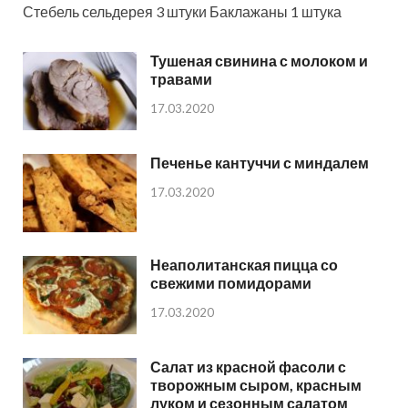
Стебель сельдерея 3 штуки Баклажаны 1 штука
Тушеная свинина с молоком и
травами
17.03.2020
Печенье кантуччи с миндалем
17.03.2020
Неаполитанская пицца со
свежими помидорами
17.03.2020
Салат из красной фасоли с
творожным сыром, красным
луком и сезонным салатом