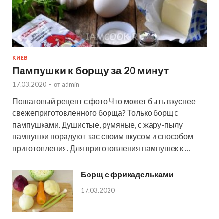
КИЕВ
Пампушки к борщу за 20 минут
17.03.2020
-
от
admin
Пошаговый рецепт с фото Что может быть вкуснее
свежеприготовленного борща? Только борщ с
пампушками. Душистые, румяные, с жару-пылу
пампушки порадуют вас своим вкусом и способом
приготовления. Для приготовления пампушек к …
Борщ с фрикадельками
17.03.2020