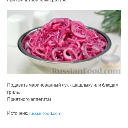
Подавать маринованный лук к шашлыку или блюдам
гриль.
Приятного аппетита!
Источник:
russianfood.com