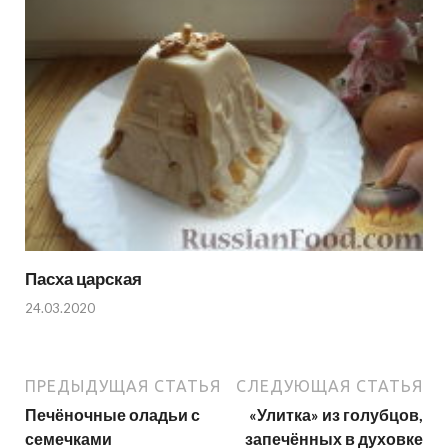
Пасха царская
24.03.2020
ПРЕДЫДУЩАЯ СТАТЬЯ
СЛЕДУЮЩАЯ СТАТЬЯ
Печёночные оладьи с
«Улитка» из голубцов,
семечками
запечённых в духовке