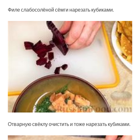
Филе слабосолёной сёмги нарезать кубиками.
Отварную свёклу очистить и тоже нарезать кубиками.