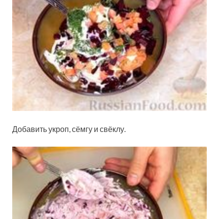
Добавить укроп, сёмгу и свёклу.