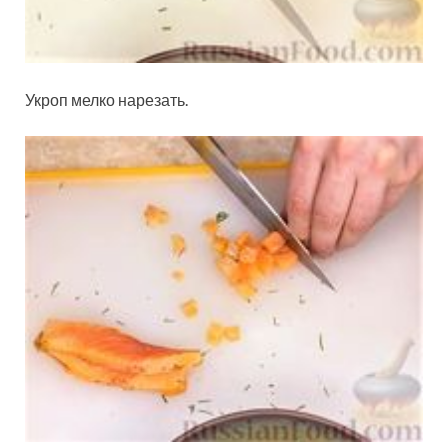
Укроп мелко нарезать.