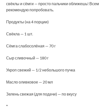
свёклы и сёмги — просто пальчики оближешь! Всем
рекомендую попробовать.
Продукты (на 4 порции)
Свёкла — 1 шт.
Сёмга слабосолёная — 70 г
Сыр сливочный — 180 г
Укроп свежий — 1/2
небольшого пучка
Масло оливковое — 20 мл
Зелень свежая (для подачи) — по вкусу
*