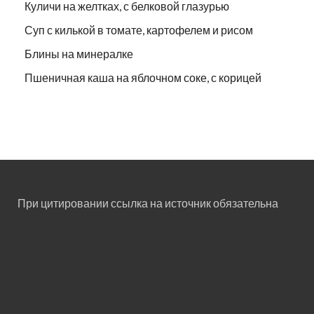
Куличи на желтках, с белковой глазурью
Суп с килькой в томате, картофелем и рисом
Блины на минералке
Пшеничная каша на яблочном соке, с корицей
При цитировании ссылка на источник обязательна