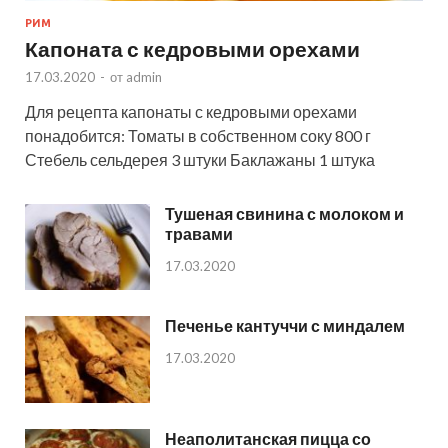
РИМ
Капоната с кедровыми орехами
17.03.2020
-
от
admin
Для рецепта капонаты с кедровыми орехами
понадобится: Томаты в собственном соку 800 г
Стебель сельдерея 3 штуки Баклажаны 1 штука
Тушеная свинина с молоком и
травами
17.03.2020
Печенье кантуччи с миндалем
17.03.2020
Неаполитанская пицца со