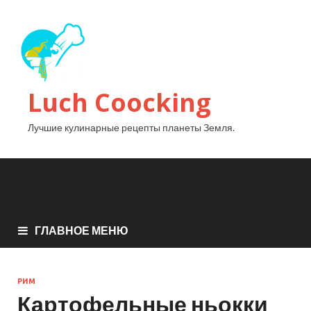
Luch Coocking
Лучшие кулинарные рецепты планеты Земля.
ГЛАВНОЕ МЕНЮ
РИМ
Картофельные ньокки