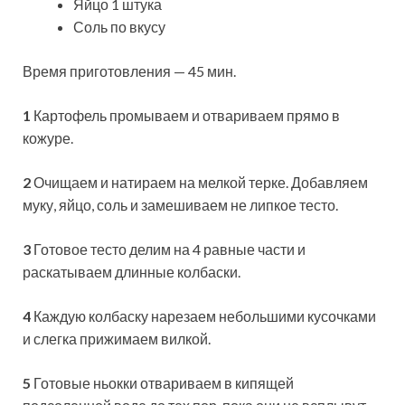
Яйцо 1 штука
Соль по вкусу
Время приготовления — 45 мин.
1
Картофель промываем и отвариваем прямо в
кожуре.
2
Очищаем и натираем на мелкой терке. Добавляем
муку, яйцо, соль и замешиваем не липкое тесто.
3
Готовое тесто делим на 4 равные части и
раскатываем длинные колбаски.
4
Каждую колбаску нарезаем небольшими кусочками
и слегка прижимаем вилкой.
5
Готовые ньокки отвариваем в кипящей