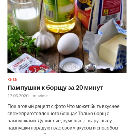
КИЕВ
Пампушки к борщу за 20 минут
17.03.2020
-
от
admin
Пошаговый рецепт с фото Что может быть вкуснее
свежеприготовленного борща? Только борщ с
пампушками. Душистые, румяные, с жару-пылу
пампушки порадуют вас своим вкусом и способом