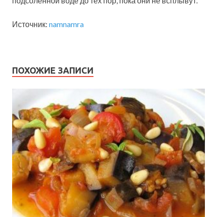
подсоленной воде до тех пор, пока они не всплывут.
Источник:
namnamra
ПОХОЖИЕ ЗАПИСИ