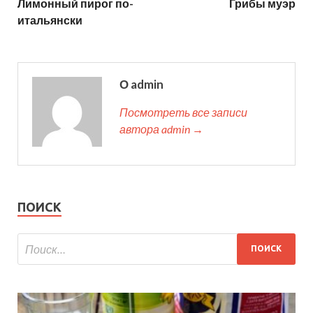
Лимонный пирог по-
Грибы муэр
итальянски
О admin
Посмотреть все записи
автора admin →
ПОИСК