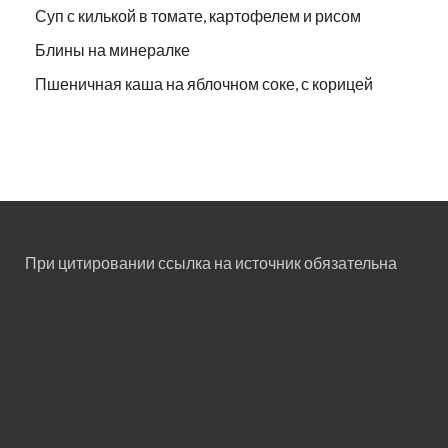
Суп с килькой в томате, картофелем и рисом
Блины на минералке
Пшеничная каша на яблочном соке, с корицей
При цитировании ссылка на источник обязательна