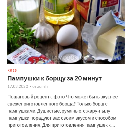
КИЕВ
Пампушки к борщу за 20 минут
17.03.2020
-
от
admin
Пошаговый рецепт с фото Что может быть вкуснее
свежеприготовленного борща? Только борщ с
пампушками. Душистые, румяные, с жару-пылу
пампушки порадуют вас своим вкусом и способом
приготовления. Для приготовления пампушек к …