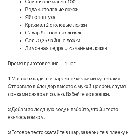
Сливочное масло 100 г
Вода 4 столовые ложки
Яйцо 1 штука
Крахмал 2 столовые ложки
Сахар 8 столовых ложек
Соль 0,25 чайные ложки
Лимонная цедра 0,25 чайные ложки
Время приготовления — 1 час.
1
Масло охладите и нарежьте мелкими кусочками.
Отправьте в блендер вместе с мукой, цедрой, двумя
ложками сахара и солью. Взбейте до крошки.
2
Добавьте ледяную воду и взбейте, чтобы тесто
взялось комком.
3
Готовое тесто скатайте в шар, заверните в пленку и