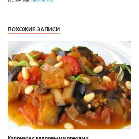
ПОХОЖИЕ ЗАПИСИ
Капоната с кедровыми орехами