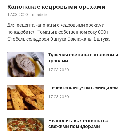
Капоната с кедровыми орехами
17.03.2020
-
от
admin
Для рецепта капонаты с кедровыми орехами
понадобится: Томаты в собственном соку 800 г
Стебель сельдерея 3 штуки Баклажаны 1 штука
Тушеная свинина с молоком и
травами
17.03.2020
Печенье кантуччи с миндалем
17.03.2020
Неаполитанская пицца со
свежими помидорами