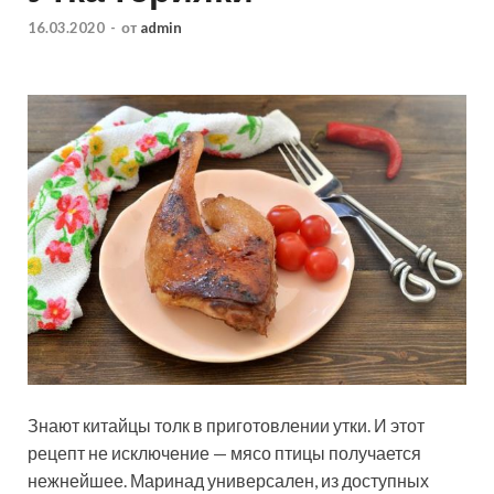
16.03.2020
-
от
admin
Знают китайцы толк в приготовлении утки. И этот
рецепт не исключение — мясо птицы получается
нежнейшее. Маринад универсален, из доступных