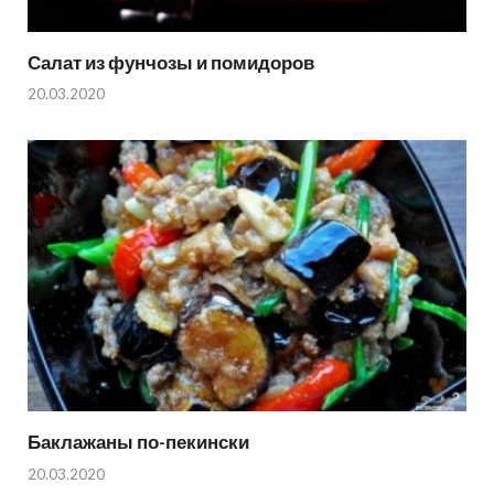
Салат из фунчозы и помидоров
20.03.2020
Баклажаны по-пекински
20.03.2020