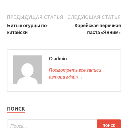
ПРЕДЫДУЩАЯ СТАТЬЯ
СЛЕДУЮЩАЯ СТАТЬЯ
Битые огурцы по-
Корейская перечная
китайски
паста «Янним»
О admin
Посмотреть все записи
автора admin →
ПОИСК