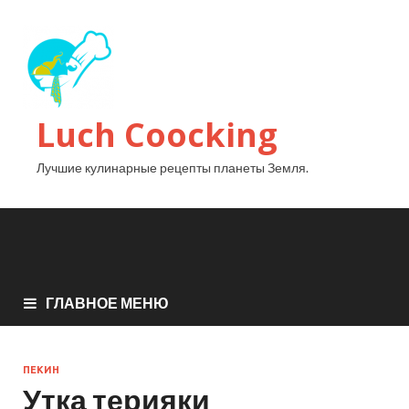
Luch Coocking
Лучшие кулинарные рецепты планеты Земля.
ГЛАВНОЕ МЕНЮ
ПЕКИН
Утка терияки