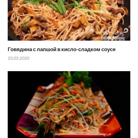
Говядина с лапшой в кисло-сладком соусе
20.03.2020