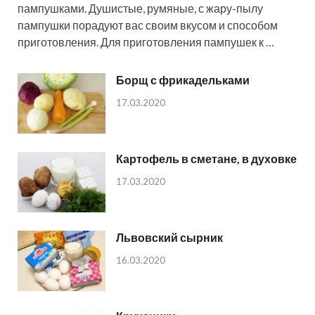
пампушками. Душистые, румяные, с жару-пылу
пампушки порадуют вас своим вкусом и способом
приготовления. Для приготовления пампушек к …
Борщ с фрикадельками
17.03.2020
Картофель в сметане, в духовке
17.03.2020
Львовский сырник
16.03.2020