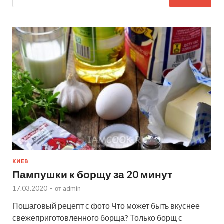
КИЕВ
Пампушки к борщу за 20 минут
17.03.2020
-
от
admin
Пошаговый рецепт с фото Что может быть вкуснее
свежеприготовленного борща? Только борщ с