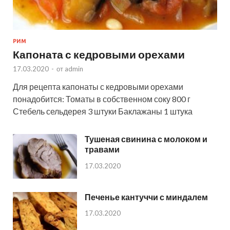
РИМ
Капоната с кедровыми орехами
17.03.2020
-
от
admin
Для рецепта капонаты с кедровыми орехами
понадобится: Томаты в собственном соку 800 г
Стебель сельдерея 3 штуки Баклажаны 1 штука
Тушеная свинина с молоком и
травами
17.03.2020
Печенье кантуччи с миндалем
17.03.2020