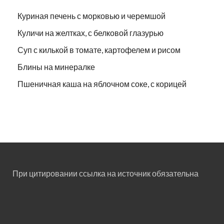
Куриная печень с морковью и черемшой
Куличи на желтках, с белковой глазурью
Суп с килькой в томате, картофелем и рисом
Блины на минералке
Пшеничная каша на яблочном соке, с корицей
При цитировании ссылка на источник обязательна