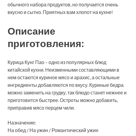
обычного набора продуктов, но получается очень
вкусно и сытно. Приятных вам хлопот на кухне!
Описание
приготовления:
Курица Кунг Пао – одно из популярных блюд
китайской кухни. Неизменными составляющими в
нем остаются куриное мясо и арахис, а остальные
ингредиенты добавляются по вкусу. Куриные бедра
можно заменить на грудку, так блюдо станет нежнее и
приготовится быстрее. Остроты можно добавить,
приправив мясо перцем чили.
Назначение:
На обед / На ужин / Романтический ужин