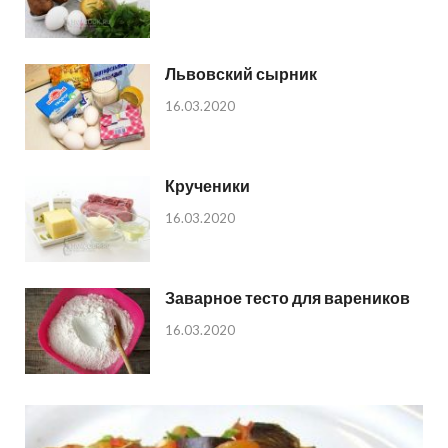
Львовский сырник
16.03.2020
Крученики
16.03.2020
Заварное тесто для вареников
16.03.2020