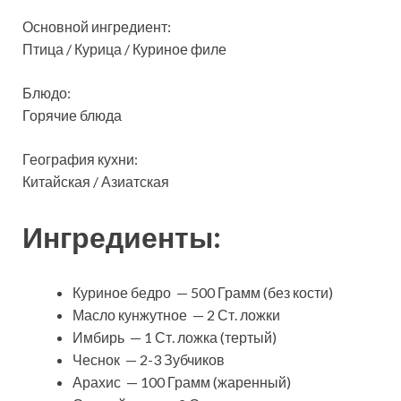
Основной ингредиент:
Птица / Курица / Куриное филе
Блюдо:
Горячие блюда
География кухни:
Китайская / Азиатская
Ингредиенты:
Куриное бедро — 500 Грамм (без кости)
Масло кунжутное — 2 Ст. ложки
Имбирь — 1 Ст. ложка (тертый)
Чеснок — 2-3 Зубчиков
Арахис — 100 Грамм (жаренный)