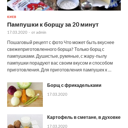
КИЕВ
Пампушки к борщу за 20 минут
17.03.2020
-
от
admin
Пошаговый рецепт с фото Что может быть вкуснее
свежеприготовленного борща? Только борщ с
пампушками. Душистые, румяные, с жару-пылу
пампушки порадуют вас своим вкусом и способом
приготовления. Для приготовления пампушек к …
Борщ с фрикадельками
17.03.2020
Картофель в сметане, в духовке
17.03.2020