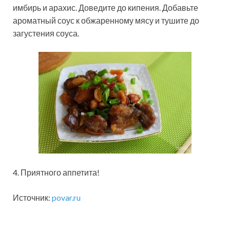
имбирь и арахис. Доведите до кипения. Добавьте
ароматный соус к обжаренному мясу и тушите до
загустения соуса.
4. Приятного аппетита!
Источник:
povar.ru