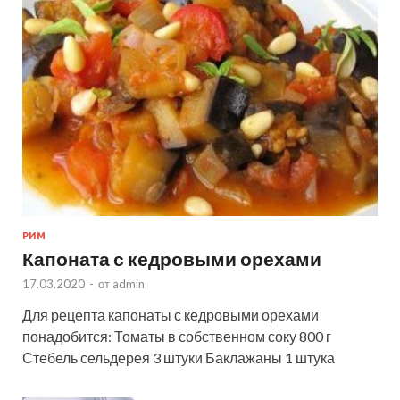
РИМ
Капоната с кедровыми орехами
17.03.2020
-
от
admin
Для рецепта капонаты с кедровыми орехами
понадобится: Томаты в собственном соку 800 г
Стебель сельдерея 3 штуки Баклажаны 1 штука