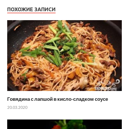
ПОХОЖИЕ ЗАПИСИ
Говядина с лапшой в кисло-сладком соусе
20.03.2020