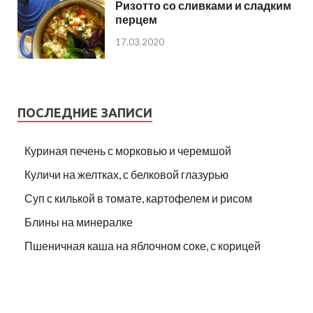
Ризотто со сливками и сладким
перцем
17.03.2020
ПОСЛЕДНИЕ ЗАПИСИ
Куриная печень с морковью и черемшой
Куличи на желтках, с белковой глазурью
Суп с килькой в томате, картофелем и рисом
Блины на минералке
Пшеничная каша на яблочном соке, с корицей