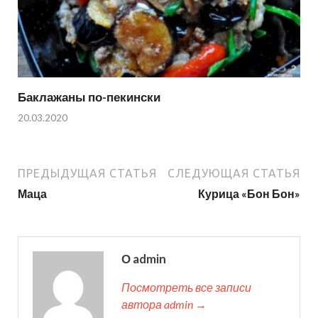
Баклажаны по-пекински
20.03.2020
ПРЕДЫДУЩАЯ СТАТЬЯ
СЛЕДУЮЩАЯ СТАТЬЯ
Маца
Курица «Бон Бон»
О admin
Посмотреть все записи
автора admin →