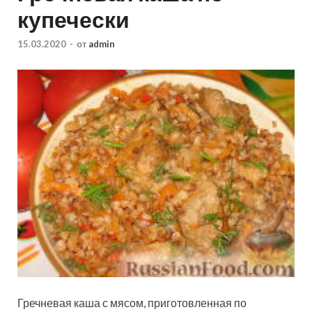
купечески
15.03.2020
-
от
admin
Гречневая каша с мясом, приготовленная по