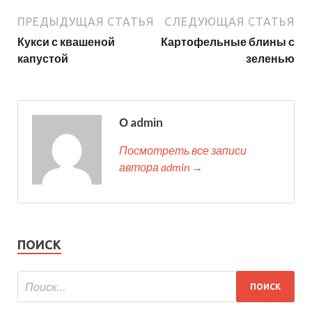
ПРЕДЫДУЩАЯ СТАТЬЯ
СЛЕДУЮЩАЯ СТАТЬЯ
Кукси с квашеной
Картофельные блины с
капустой
зеленью
О admin
Посмотреть все записи
автора admin →
ПОИСК