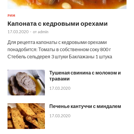
РИМ
Капоната с кедровыми орехами
17.03.2020
-
от
admin
Для рецепта капонаты с кедровыми орехами
понадобится: Томаты в собственном соку 800 г
Стебель сельдерея 3 штуки Баклажаны 1 штука
Тушеная свинина с молоком и
травами
17.03.2020
Печенье кантуччи с миндалем
17.03.2020