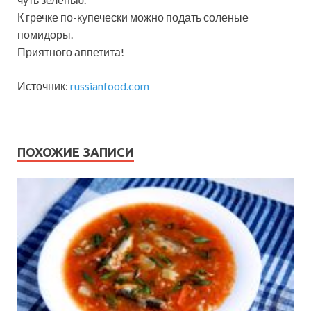
К гречке по-купечески можно подать соленые
помидоры.
Приятного аппетита!
Источник:
russianfood.com
ПОХОЖИЕ ЗАПИСИ