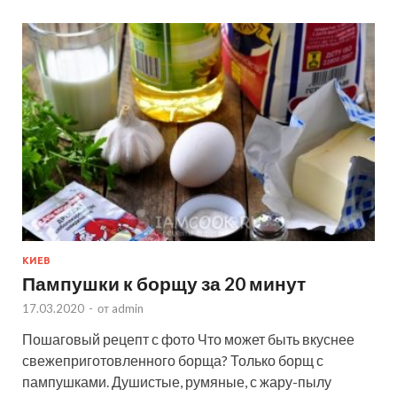
КИЕВ
Пампушки к борщу за 20 минут
17.03.2020
-
от
admin
Пошаговый рецепт с фото Что может быть вкуснее
свежеприготовленного борща? Только борщ с
пампушками. Душистые, румяные, с жару-пылу