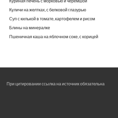
Куриная печень с морковью и черемшой
Куличи на желтках, с белковой глазурью
Суп с килькой в томате, картофелем и рисом
Блины на минералке
Пшеничная каша на яблочном соке, с корицей
При цитировании ссылка на источник обязательна