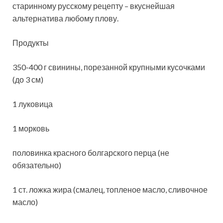
старинному русскому рецепту – вкуснейшая
альтернатива любому плову.
Продукты
350-400 г свинины, порезанной крупными кусочками
(до 3 см)
1 луковица
1 морковь
половинка красного болгарского перца (не
обязательно)
1 ст. ложка жира (смалец,
топленое масло, сливочное
масло)