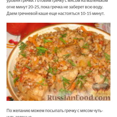
уровня гречки. Готовим гречку с мясом на маленьком
огне минут 20-25, пока гречка не заберет всю воду.
Даем гречневой каше еще настояться 10-15 минут.
По желанию можем посыпать гречку с мясом чуть-
чуть зеленью.