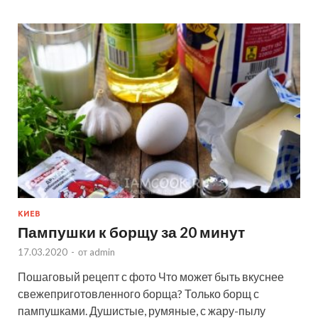
КИЕВ
Пампушки к борщу за 20 минут
17.03.2020
-
от
admin
Пошаговый рецепт с фото Что может быть вкуснее
свежеприготовленного борща? Только борщ с
пампушками. Душистые, румяные, с жару-пылу