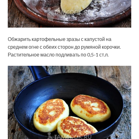
Обжарить картофельные зразы с капустой на
среднем огне с обеих сторон до румяной корочки.
Растительное масло подливать по 0,5-1 ст.л.