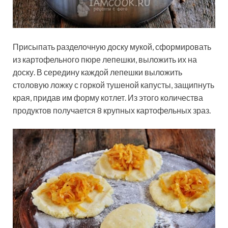
Присыпать разделочную доску мукой, сформировать
из картофельного пюре лепешки, выложить их на
доску. В середину каждой лепешки выложить
столовую ложку с горкой тушеной капусты, защипнуть
края, придав им форму котлет. Из этого количества
продуктов получается 8 крупных картофельных зраз.