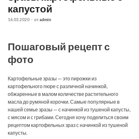
капустой
16.03.2020
-
от
admin
Пошаговый рецепт с
фото
Картофельные зразы — это пирожки из
картофельного пюре с различной начинкой,
обжаренные в малом количестве растительного
масла до румяной корочки. Самые популярные в
нашей семье зразы — с начинкой из тушеной капусты,
с мясом и с грибами. Сегодня
хочу поделиться своим
рецептом картофельных зраз с начинкой из тушеной
капусты.