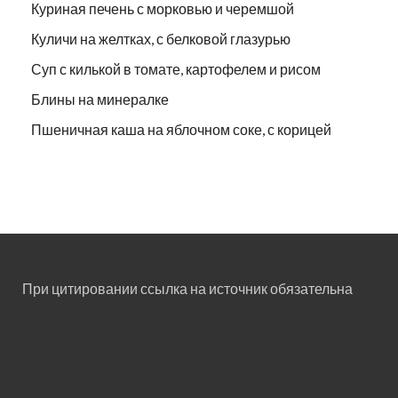
Куриная печень с морковью и черемшой
Куличи на желтках, с белковой глазурью
Суп с килькой в томате, картофелем и рисом
Блины на минералке
Пшеничная каша на яблочном соке, с корицей
При цитировании ссылка на источник обязательна