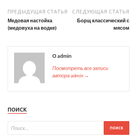
ПРЕДЫДУЩАЯ СТАТЬЯ
СЛЕДУЮЩАЯ СТАТЬЯ
Медовая настойка
Борщ классический с
(медовуха на водке)
мясом
О admin
Посмотреть все записи
автора admin →
ПОИСК