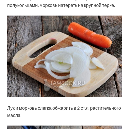
полукольцами, морковь натереть на крупной терке.
Лук и морковь слегка обжарить в 2 ст.л. растительного
масла.