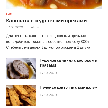
РИМ
Капоната с кедровыми орехами
17.03.2020
-
от
admin
Для рецепта капонаты с кедровыми орехами
понадобится: Томаты в собственном соку 800 г
Стебель сельдерея 3 штуки Баклажаны 1 штука
Тушеная свинина с молоком и
травами
17.03.2020
Печенье кантуччи с миндалем
17.03.2020