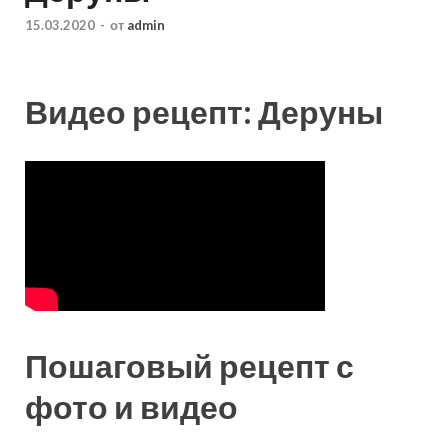
15.03.2020
-
от
admin
Видео рецепт: Деруны
Пошаговый рецепт с
фото и видео