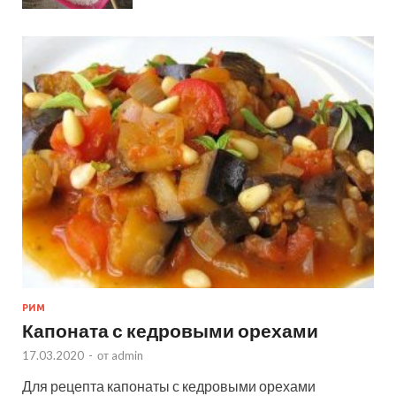
РИМ
Капоната с кедровыми орехами
17.03.2020
-
от
admin
Для рецепта капонаты с кедровыми орехами