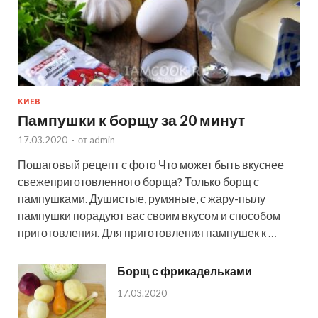
КИЕВ
Пампушки к борщу за 20 минут
17.03.2020
-
от
admin
Пошаговый рецепт с фото Что может быть вкуснее
свежеприготовленного борща? Только борщ с
пампушками. Душистые, румяные, с жару-пылу
пампушки порадуют вас своим вкусом и способом
приготовления. Для приготовления пампушек к …
Борщ с фрикадельками
17.03.2020