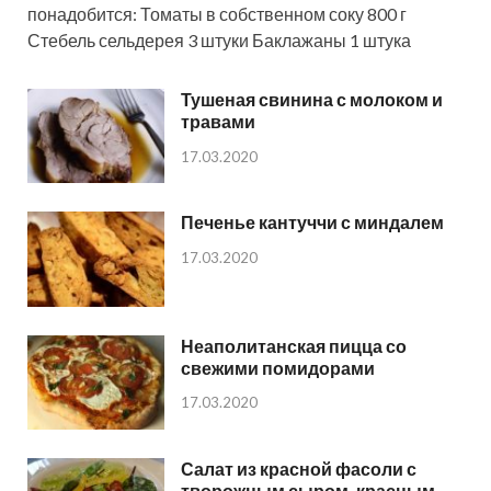
понадобится: Томаты в собственном соку 800 г
Стебель сельдерея 3 штуки Баклажаны 1 штука
Тушеная свинина с молоком и
травами
17.03.2020
Печенье кантуччи с миндалем
17.03.2020
Неаполитанская пицца со
свежими помидорами
17.03.2020
Салат из красной фасоли с
творожным сыром, красным