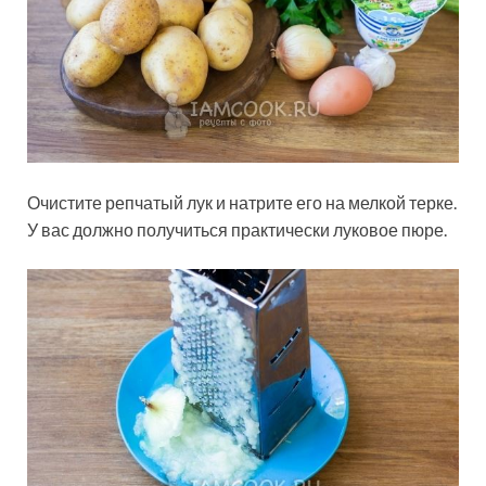
Очистите репчатый лук и натрите его на мелкой терке.
У вас должно получиться практически луковое пюре.