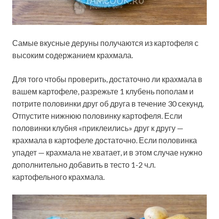
Самые вкусные деруны получаются из картофеля с
высоким содержанием крахмала.
Для того чтобы проверить, достаточно ли крахмала в
вашем картофеле, разрежьте 1 клубень пополам и
потрите половинки друг об друга в течение 30 секунд.
Отпустите нижнюю половинку картофеля. Если
половинки клубня «приклеились» друг к другу —
крахмала в картофеле достаточно. Если половинка
упадет — крахмала не хватает, и в этом случае нужно
дополнительно добавить в тесто 1-2 ч.л.
картофельного крахмала.