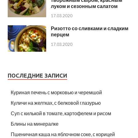
луком и сезонным салатом
17.03.2020
Ризотто со сливками и сладким
перцем
17.03.2020
ПОСЛЕДНИЕ ЗАПИСИ
Куриная печень с морковью и черемшой
Куличи на желтках, с белковой глазурью
Суп с килькой в томате, картофелем и рисом
Блины на минералке
Пшеничная каша на яблочном соке, с корицей