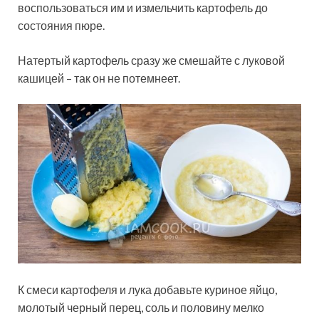
воспользоваться им и измельчить картофель до
состояния пюре.
Натертый картофель сразу же смешайте с луковой
кашицей – так он не потемнеет.
К смеси картофеля и лука добавьте куриное яйцо,
молотый черный перец, соль и половину мелко