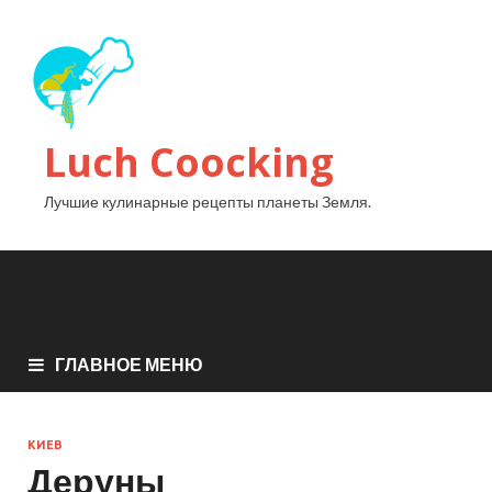
Luch Coocking
Лучшие кулинарные рецепты планеты Земля.
ГЛАВНОЕ МЕНЮ
КИЕВ
Деруны