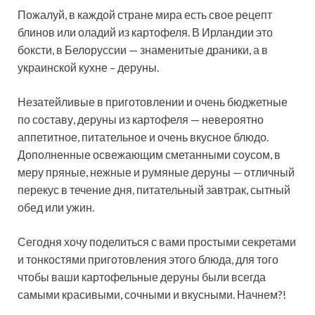
Пожалуй, в каждой стране мира есть свое рецепт
блинов или оладий из картофеля. В Ирландии это
боксти, в Белоруссии — знаменитые драники, а в
украинской кухне – деруны.
Незатейливые в приготовлении и очень
бюджетные
по составу, деруны из картофеля — невероятно
аппетитное, питательное и очень вкусное блюдо.
Дополненные освежающим сметанными соусом, в
меру пряные, нежные и румяные деруны — отличный
перекус в течение дня, питательный завтрак, сытный
обед или ужин.
Сегодня хочу поделиться с вами простыми секретами
и тонкостями приготовления этого блюда, для того
чтобы ваши картофельные деруны были всегда
самыми красивыми, сочными и вкусными. Начнем?!