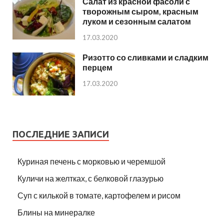
Салат из красной фасоли с
творожным сыром, красным
луком и сезонным салатом
17.03.2020
Ризотто со сливками и сладким
перцем
17.03.2020
ПОСЛЕДНИЕ ЗАПИСИ
Куриная печень с морковью и черемшой
Куличи на желтках, с белковой глазурью
Суп с килькой в томате, картофелем и рисом
Блины на минералке