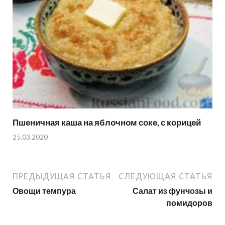
Пшеничная каша на яблочном соке, с корицей
25.03.2020
ПРЕДЫДУЩАЯ СТАТЬЯ
СЛЕДУЮЩАЯ СТАТЬЯ
Овощи темпура
Салат из фунчозы и
помидоров