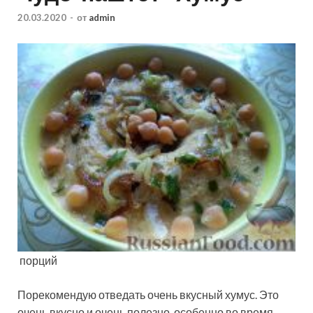
20.03.2020
-
от
admin
порций
Порекомендую отведать очень вкусный хумус. Это
очень вкусно и очень полезно, особенно во время