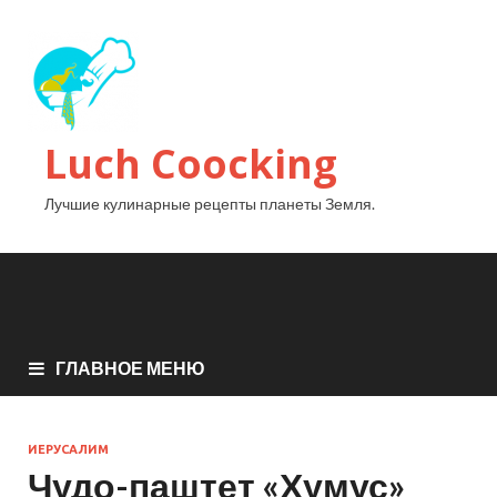
Luch Coocking
Лучшие кулинарные рецепты планеты Земля.
ГЛАВНОЕ МЕНЮ
ИЕРУСАЛИМ
Чудо-паштет «Хумус»