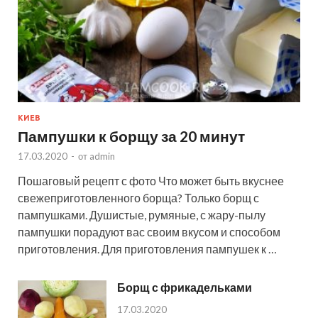
КИЕВ
Пампушки к борщу за 20 минут
17.03.2020
-
от
admin
Пошаговый рецепт с фото Что может быть вкуснее
свежеприготовленного борща? Только борщ с
пампушками. Душистые, румяные, с жару-пылу
пампушки порадуют вас своим вкусом и способом
приготовления. Для приготовления пампушек к …
Борщ с фрикадельками
17.03.2020