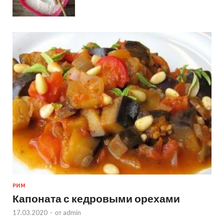
РИМ
Капоната с кедровыми орехами
17.03.2020
-
от
admin