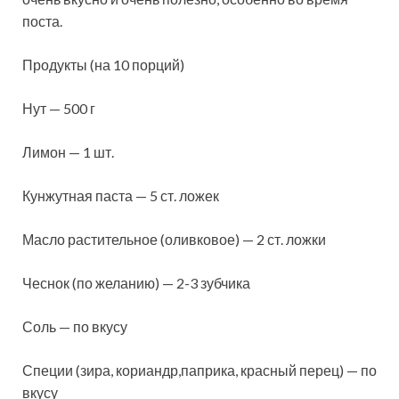
поста.
Продукты (на 10 порций)
Нут — 500 г
Лимон — 1 шт.
Кунжутная паста — 5 ст. ложек
Масло растительное (оливковое) — 2 ст. ложки
Чеснок (по желанию) — 2-3 зубчика
Соль — по
вкусу
Специи (зира, кориандр,паприка, красный перец) — по
вкусу