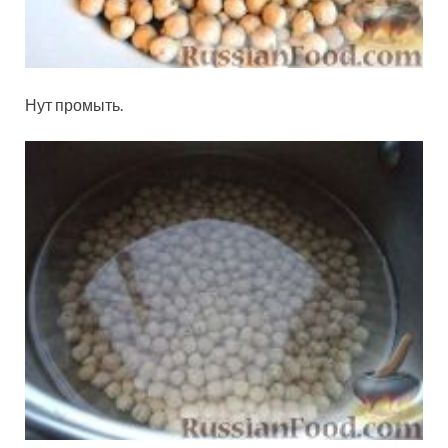
Нут промыть.