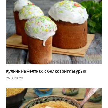
Куличи на желтках, с белковой глазурью
25.03.2020