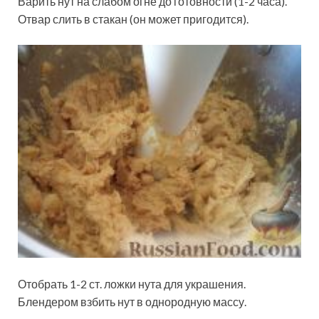
Варить нут на слабом огне до готовности (1-2 часа).
Отвар слить в стакан (он может пригодится).
Отобрать 1-2 ст. ложки нута для украшения.
Блендером взбить нут в однородную массу.