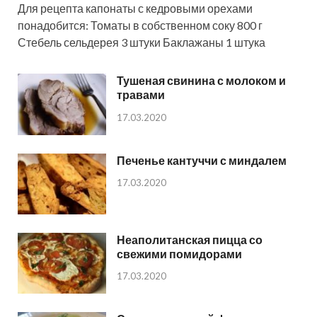
Для рецепта капонаты с кедровыми орехами
понадобится: Томаты в собственном соку 800 г
Стебель сельдерея 3 штуки Баклажаны 1 штука
Тушеная свинина с молоком и
травами
17.03.2020
Печенье кантуччи с миндалем
17.03.2020
Неаполитанская пицца со
свежими помидорами
17.03.2020