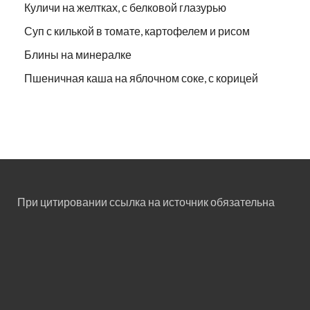
Куличи на желтках, с белковой глазурью
Суп с килькой в томате, картофелем и рисом
Блины на минералке
Пшеничная каша на яблочном соке, с корицей
При цитировании ссылка на источник обязательна