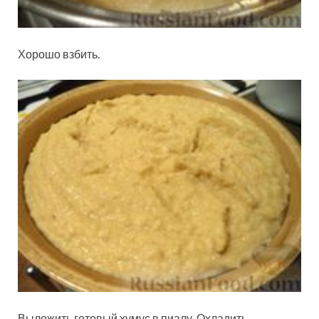
Хорошо взбить.
Выложить готовый хумус в пиалу. Охладить.