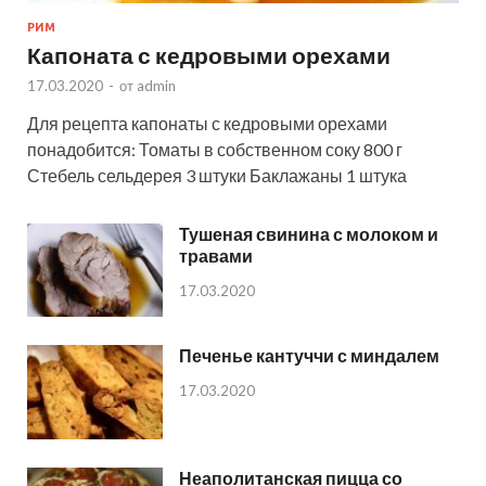
РИМ
Капоната с кедровыми орехами
17.03.2020
-
от
admin
Для рецепта капонаты с кедровыми орехами
понадобится: Томаты в собственном соку 800 г
Стебель сельдерея 3 штуки Баклажаны 1 штука
Тушеная свинина с молоком и
травами
17.03.2020
Печенье кантуччи с миндалем
17.03.2020
Неаполитанская пицца со