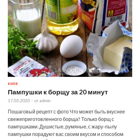
КИЕВ
Пампушки к борщу за 20 минут
17.03.2020
-
от
admin
Пошаговый рецепт с фото Что может быть вкуснее
свежеприготовленного борща? Только борщ с
пампушками. Душистые, румяные, с жару-пылу
пампушки порадуют вас своим вкусом и способом