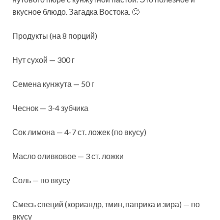
вкусное блюдо. Загадка Востока. 🙂
Продукты (на 8 порций)
Нут сухой — 300 г
Семена кунжута — 50 г
Чеснок — 3-4 зубчика
Сок лимона — 4-7 ст. ложек (по вкусу)
Масло
оливковое — 3 ст. ложки
Соль — по вкусу
Смесь специй (кориандр, тмин, паприка и зира) — по
вкусу