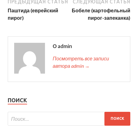
ПРЕДЫДУЩАЯ СТАТЬЯ
СЛЕДУЮЩАЯ СТАТЬЯ
Паштида (еврейский
Бобеле (картофельный
пирог)
пирог-запеканка)
О admin
Посмотреть все записи
автора admin →
ПОИСК