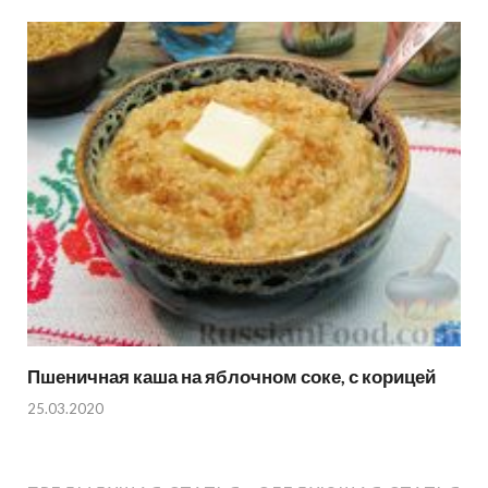
Пшеничная каша на яблочном соке, с корицей
25.03.2020