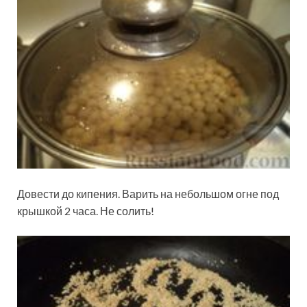
Довести до кипения. Варить на небольшом огне под
крышкой 2 часа. Не солить!