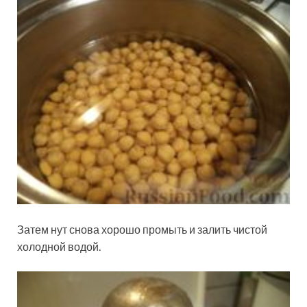
Затем нут снова хорошо промыть и залить чистой
холодной водой.