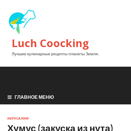
Luch Coocking
Лучшие кулинарные рецепты планеты Земля.
ГЛАВНОЕ МЕНЮ
ИЕРУСАЛИМ
Хумус (закуска из нута)