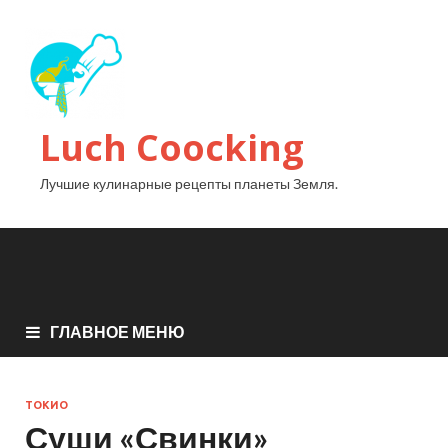
Luch Coocking
Лучшие кулинарные рецепты планеты Земля.
ГЛАВНОЕ МЕНЮ
ТОКИО
Суши «Свинки»