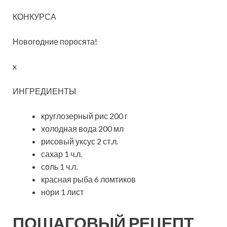
КОНКУРСА
Новогодние поросята!
x
ИНГРЕДИЕНТЫ
круглозерный рис 200 г
холодная вода 200 мл
рисовый уксус 2 ст.л.
сахар 1 ч.л.
соль 1 ч.л.
красная рыба 6 ломтиков
нори 1 лист
ПОШАГОВЫЙ РЕЦЕПТ