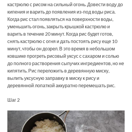
кастрюлю с рисом на сильный огонь. Довести воду до
кипения и варить до появления из-под воды риса.
Когда рис стал появляться на поверхности воды,
уменьшить огонь, закрыть крышкой кастрюлю и
варить в течение 20 минут. Когда рис будет готов,
снять кастрюлю с огня и дать постоять рису еще 10
минут, чтобы он дозрел. В это время в небольшом
ковшике прогреть рисовый уксус с сахаром и солью
до полного растворения сыпучих ингредиентов, но не
кипятить. Рис переложить в деревянную миску,
вылить уксусную заправку в миску к рису и
деревянной лопаткой аккуратно перемешать рис.
Шаг 2