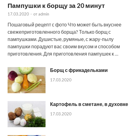
Пампушки к борщу за 20 минут
17.03.2020
-
от
admin
Пошаговый рецепт с фото Что может быть вкуснее
свежеприготовленного борща? Только борщ с
пампушками. Душистые, румяные, с жару-пылу
пампушки порадуют вас своим вкусом и способом
приготовления. Для приготовления пампушек к …
Борщ с фрикадельками
17.03.2020
Картофель в сметане, в духовке
17.03.2020