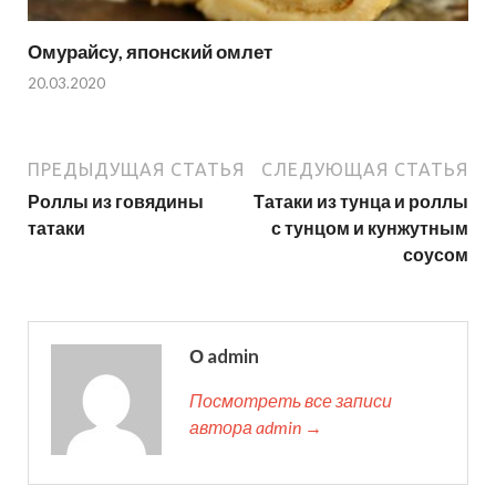
Омурайсу, японский омлет
20.03.2020
ПРЕДЫДУЩАЯ СТАТЬЯ
СЛЕДУЮЩАЯ СТАТЬЯ
Роллы из говядины
Татаки из тунца и роллы
татаки
с тунцом и кунжутным
соусом
О admin
Посмотреть все записи
автора admin →