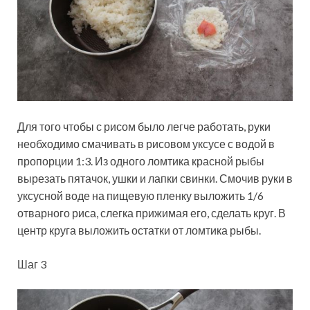
Для того чтобы с рисом было легче работать, руки
необходимо смачивать в рисовом уксусе с водой в
пропорции 1:3. Из одного ломтика красной рыбы
вырезать пятачок, ушки и лапки свинки. Смочив руки в
уксусной воде на пищевую пленку выложить 1/6
отварного риса, слегка прижимая его, сделать круг. В
центр круга выложить остатки от ломтика рыбы.
Шаг 3