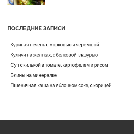
ПОСЛЕДНИЕ ЗАПИСИ
Куриная печень с морковью и черемшой
Куличи на желтках, с белковой глазурью
Суп с килькой в томате, картофелем и рисом
Блины на минералке
Пшеничная каша на яблочном соке, с корицей