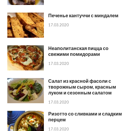
Печенье кантуччи с миндалем
17.03.2020
Неаполитанская пицца со
свежими помидорами
17.03.2020
Салат из красной фасоли с
творожным сыром, красным
луком и сезонным салатом
17.03.2020
Ризотто со сливками и сладким
перцем
17.03.2020