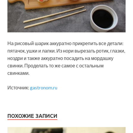
На рисовый шарик аккуратно прикрепить все детали:
пятачок, ушки и лапки. Из нори вырезать ротик, глазки,
ноздри и также аккуратно посадить на мордашку
свинки. Проделать то же самое с остальным
свинками.
Источник:
gastronom.ru
ПОХОЖИЕ ЗАПИСИ