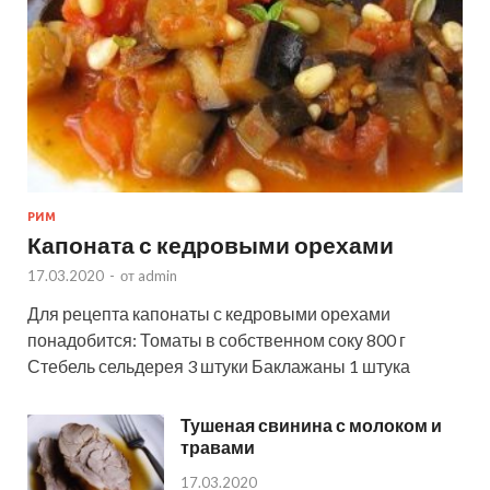
РИМ
Капоната с кедровыми орехами
17.03.2020
-
от
admin
Для рецепта капонаты с кедровыми орехами
понадобится: Томаты в собственном соку 800 г
Стебель сельдерея 3 штуки Баклажаны 1 штука
Тушеная свинина с молоком и
травами
17.03.2020