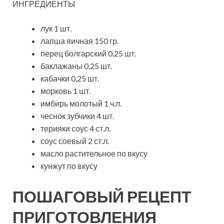
ИНГРЕДИЕНТЫ
лук 1 шт.
лапша яичная 150 гр.
перец болгарский 0,25 шт.
баклажаны 0,25 шт.
кабачки 0,25 шт.
морковь 1 шт.
имбирь молотый 1 ч.л.
чеснок зубчики 4 шт.
терияки соус 4 ст.л.
соус соевый 2 ст.л.
масло растительное по вкусу
кунжут по вкусу
ПОШАГОВЫЙ РЕЦЕПТ
ПРИГОТОВЛЕНИЯ