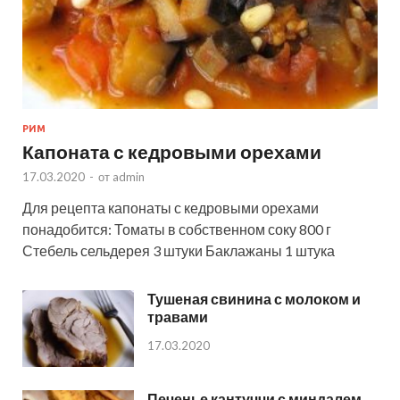
РИМ
Капоната с кедровыми орехами
17.03.2020
-
от
admin
Для рецепта капонаты с кедровыми орехами
понадобится: Томаты в собственном соку 800 г
Стебель сельдерея 3 штуки Баклажаны 1 штука
Тушеная свинина с молоком и
травами
17.03.2020
Печенье кантуччи с миндалем