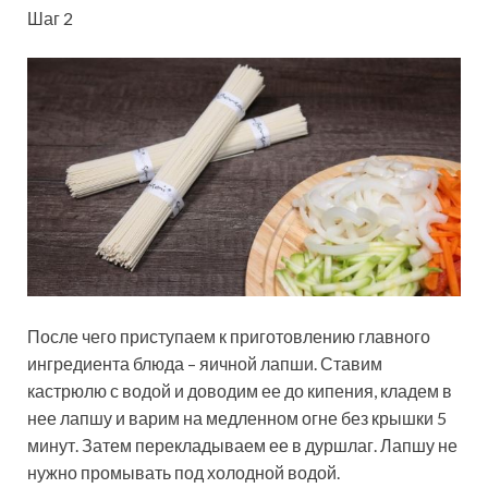
Шаг 2
После чего приступаем к приготовлению главного
ингредиента блюда – яичной лапши. Ставим
кастрюлю с водой и доводим ее до кипения, кладем в
нее лапшу и варим на медленном огне без крышки 5
минут. Затем перекладываем ее в дуршлаг. Лапшу не
нужно промывать под холодной водой.