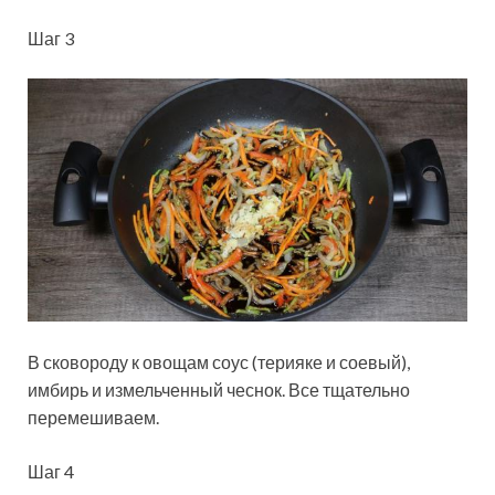
Шаг 3
В сковороду к овощам соус (терияке и соевый),
имбирь и измельченный чеснок. Все тщательно
перемешиваем.
Шаг 4