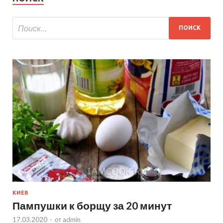
КИЕВ
Пампушки к борщу за 20 минут
17.03.2020
-
от
admin