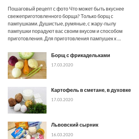
Пошаговый рецепт с фото Что может быть вкуснее
свежеприготовленного борща? Только борщ с
пампушками. Душистые, румяные, с жару-пылу
пампушки порадуют вас своим вкусом и способом
приготовления. Для приготовления пампушек к …
Борщ с фрикадельками
17.03.2020
Картофель в сметане, в духовке
17.03.2020
Львовский сырник
16.03.2020