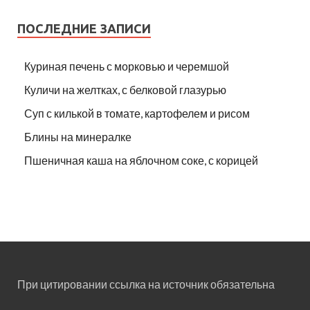
ПОСЛЕДНИЕ ЗАПИСИ
Куриная печень с морковью и черемшой
Куличи на желтках, с белковой глазурью
Суп с килькой в томате, картофелем и рисом
Блины на минералке
Пшеничная каша на яблочном соке, с корицей
При цитировании ссылка на источник обязательна