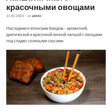
красочными овощами
15.03.2020
-
от
admin
Насладимся японским блюдом – ароматной,
диетической и красочной яичной лапшой с овощами
под сладко-солеными соусами.